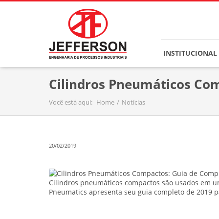
INSTITUCIONAL
Cilindros Pneumáticos Com
Você está aqui:
Home
Notícias
20/02/2019
Cilindros pneumáticos compactos são usados ​​em 
Pneumatics apresenta seu guia completo de 2019 p