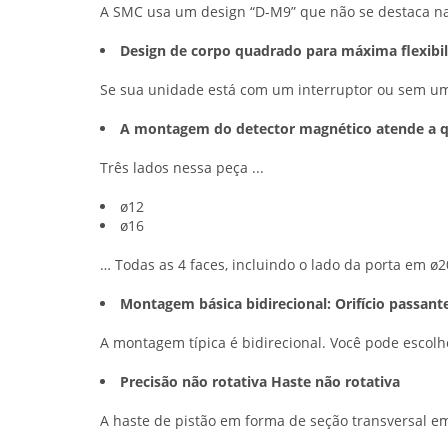
A SMC usa um design “D-M9” que não se destaca 
Design de corpo quadrado para máxima flexibi
Se sua unidade está com um interruptor ou sem um
A montagem do detector magnético atende a qu
Três lados nessa peça ...
ø12
ø16
… Todas as 4 faces, incluindo o lado da porta em ø2
Montagem básica bidirecional: Orifício passan
A montagem típica é bidirecional. Você pode escolh
Precisão não rotativa Haste não rotativa
A haste de pistão em forma de seção transversal e