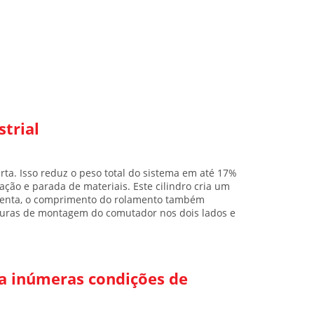
trial
ta. Isso reduz o peso total do sistema em até 17%
ação e parada de materiais. Este cilindro cria um
menta, o comprimento do rolamento também
nhuras de montagem do comutador nos dois lados e
a inúmeras condições de