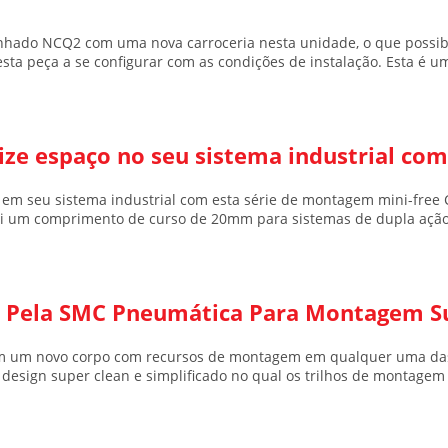
nhado
NCQ2
com uma nova carroceria nesta unidade, o que possi
esta peça a se configurar com as condições de instalação. Esta é u
ize espaço no seu sistema industrial co
em seu sistema industrial com esta série de
montagem mini-free 
 um comprimento de curso de 20mm para sistemas de dupla ação
o Pela SMC Pneumática Para Montagem S
 um novo corpo com recursos de montagem em qualquer uma das q
m design super clean e simplificado no qual os trilhos de montag