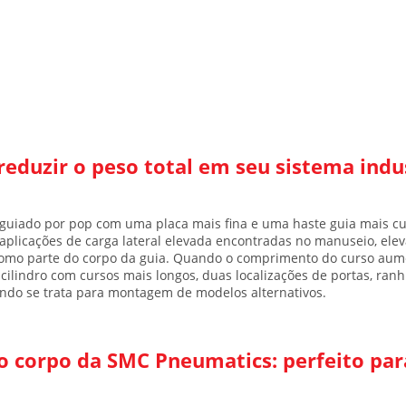
eduzir o peso total em seu sistema indus
 guiado por pop
com uma placa mais fina e uma haste guia mais cur
 aplicações de carga lateral elevada encontradas no manuseio, elev
 como parte do corpo da guia. Quando o comprimento do curso au
ilindro com cursos mais longos, duas localizações de portas, ra
do se trata para montagem de modelos alternativos.
 corpo da SMC Pneumatics: perfeito par