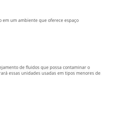
co em um ambiente que oferece espaço
ejamento de fluidos que possa contaminar o
trará essas unidades usadas em tipos menores de