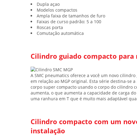
Dupla açao
Modelos compactos
Ampla faixa de tamanhos de furo
Faixas de curso padrão: 5 a 100
Roscas porta
Comutação automática
Cilindro guiado compacto para r
A SMC pneumatics oferece a você um
novo cilindro
em relação ao MGP original. Esta série destina-se a
corpo super compacto usando o corpo do cilindro
aumenta, o que aumenta a capacidade de carga do c
uma ranhura em T que é muito mais adaptável quan
Cilindro compacto com um novo
instalação