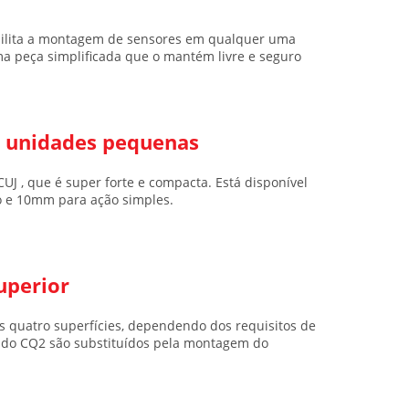
bilita a montagem de sensores em qualquer uma
ma peça simplificada que o mantém livre e seguro
m unidades pequenas
CUJ
, que é super forte e compacta. Está disponível
 e 10mm para ação simples.
uperior
uatro superfícies, dependendo dos requisitos de
em do CQ2 são substituídos pela montagem do