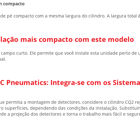
gn compacto
de pé compacto com a mesma largura do cilindro. A largura total 
alação mais compacto com este modelo
ampo curto. Ele permite que você instale esta unidade perto de u
al.
C Pneumatics: Integra-se com os Sistema
ue permita a montagem de detectores, considere
o cilindro CQ2 r
 superfícies, dependendo das condições da instalação. Substituí
 a projeção dos detectores e torna o trabalho mais fácil e segur