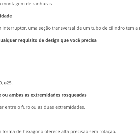
na montagem de ranhuras.
lidade
 interruptor, uma seção transversal de um tubo de cilindro tem 
alquer requisito de design que você precisa
0, ø25.
te ou ambas as extremidades rosqueadas
er entre o furo ou as duas extremidades.
m forma de hexágono oferece alta precisão sem rotação.