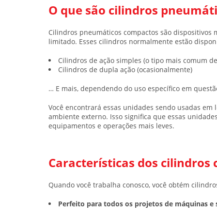
O que são cilindros pneumát
Cilindros pneumáticos compactos são dispositivo
limitado. Esses cilindros normalmente estão dispo
Cilindros de ação simples (o tipo mais comum de
Cilindros de dupla ação (ocasionalmente)
… E mais, dependendo do uso específico em questã
Você encontrará essas unidades sendo usadas em l
ambiente externo. Isso significa que essas unida
equipamentos e operações mais leves.
Características dos cilindr
Quando você trabalha conosco, você obtém cilindr
Perfeito para todos os projetos de máquinas e 