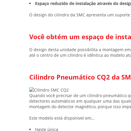
Espaço reduzido de instalação através do desi
O design do cilindro da SMC apresenta um suporte 
Você obtém um espaço de inst
O design desta unidade possibilita a montagem em c
até o centro de um cilindro é idêntica ao modelo atu
Cilindro Pneumático CQ2 da SM
Quando você precisar de um cilindro pneumático q
detectores automáticos em qualquer uma das quatro
montagem do detector magnético, porque isso impede
Este modelo está disponível em…
Haste única