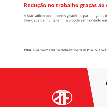
Redução no trabalho graças ao 
A SMC adicionou suportes giratórios para engates
liberdade de montagem. Isso pode ser montado em 
Fonte:
https://www.smcpneumatics.com/Compact-Pneumatic-Cylind