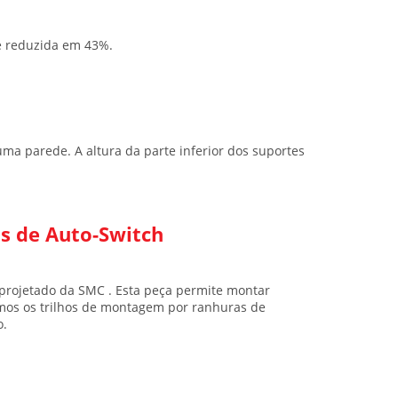
é reduzida em 43%.
ma parede. A altura da parte inferior dos suportes
s de Auto-Switch
eprojetado da SMC
. Esta peça permite montar
mos os trilhos de montagem por ranhuras de
o.