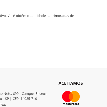
ativo. Você obtém quantidades aprimoradas de
ACEITAMOS
o Neto, 699 - Campos Elíseos
to - SP | CEP: 14085-710
5744