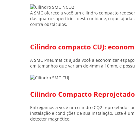
A SMC oferece a você um
cilindro compacto
redese
das quatro superfícies desta unidade, o que ajuda 
contra obstáculos.
Cilindro compacto CUJ: econom
A SMC Pneumatics ajuda você a economizar espaço 
em tamanhos que variam de 4mm a 10mm, e possui
Cilindro Compacto Reprojetad
Entregamos a você um
cilindro CQ2 reprojetado
com
instalação e condições de sua instalação. Este é u
detector magnético.