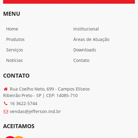
MENU
Home
Institucional
Produtos
Áreas de Atuação
Serviços
Downloads
Notícias
Contato
CONTATO
Rua Coelho Neto, 699 - Campos Elíseos
Ribeirão Preto - SP | CEP: 14085-710
16 3622-5744
vendas@jefferson.ind.br
ACEITAMOS