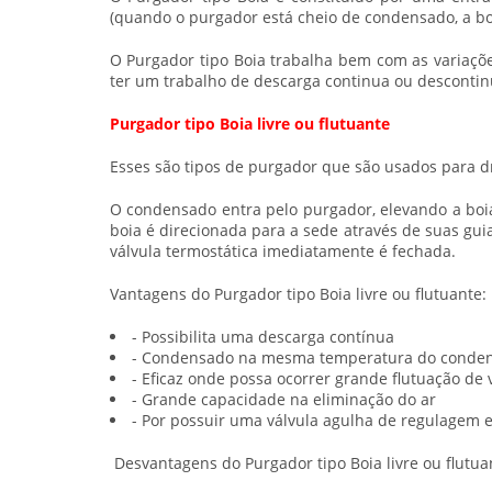
(quando o purgador está cheio de condensado, a boia
O
Purgador
tipo Boia trabalha bem com as variaçõ
ter um trabalho de descarga continua ou descontin
Purgador tipo Boia livre ou flutuante
Esses são tipos de purgador que são usados para d
O condensado entra pelo purgador, elevando a boi
boia é direcionada para a sede através de suas gui
válvula termostática imediatamente é fechada.
Vantagens do
Purgador
tipo Boia livre ou flutuante:
- Possibilita uma descarga contínua
- Condensado na mesma temperatura do conde
- Eficaz onde possa ocorrer grande flutuação de 
- Grande capacidade na eliminação do ar
- Por possuir uma válvula agulha de regulagem ex
Desvantagens do
Purgador
tipo Boia livre ou flutua