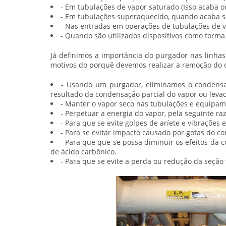
- Em tubulações de vapor saturado (Isso acaba oc
- Em tubulações superaquecido, quando acaba se
- Nas entradas em operações de tubulações de v
- Quando são utilizados dispositivos como forma
Já definimos a importância do purgador nas linhas
motivos do porquê devemos realizar a remoção do c
- Usando um
purgador
, eliminamos o condensa
resultado da condensação parcial do vapor ou levad
- Manter o vapor seco nas tubulações e equipam
- Perpetuar a energia do vapor, pela seguinte 
- Para que se evite golpes de aríete e vibraçõe
- Para se evitar impacto causado por gotas do c
- Para que que se possa diminuir os efeitos da 
de ácido carbônico.
- Para que se evite a perda ou redução da seção 