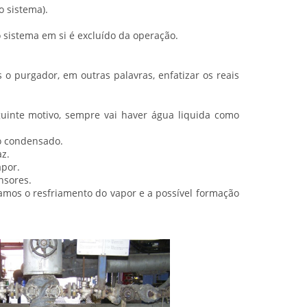
o sistema).
sistema em si é excluído da operação.
o purgador, em outras palavras, enfatizar os reais
uinte motivo, sempre vai haver água liquida como
o condensado.
z.
apor.
nsores.
tamos o resfriamento do vapor e a possível formação