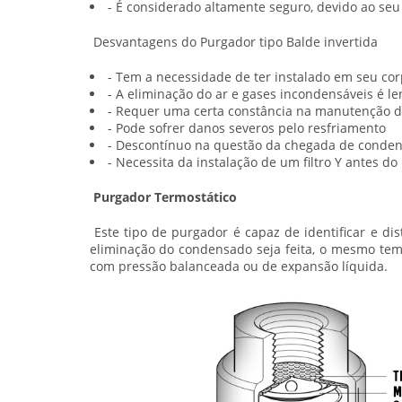
- É considerado altamente seguro, devido ao seu
Desvantagens do Purgador tipo Balde invertida
- Tem a necessidade de ter instalado em seu cor
- A eliminação do ar e gases incondensáveis é le
- Requer uma certa constância na manutenção d
- Pode sofrer danos severos pelo resfriamento
- Descontínuo na questão da chegada de conde
- Necessita da instalação de um filtro Y antes do
Purgador Termostático
Este tipo de
purgador
é capaz de identificar e di
eliminação do condensado seja feita, o mesmo tem
com pressão balanceada ou de expansão líquida.