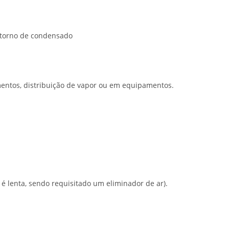
retorno de condensado
mentos, distribuição de vapor ou em equipamentos.
r é lenta, sendo requisitado um eliminador de ar).