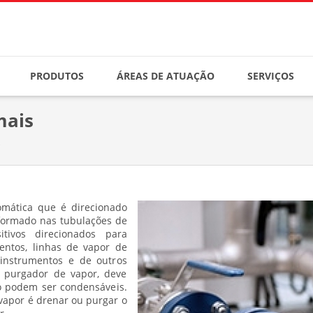
PRODUTOS
ÁREAS DE ATUAÇÃO
SERVIÇOS
mais
mática que é direcionado
formado nas tubulações de
itivos direcionados para
ntos, linhas de vapor de
instrumentos e de outros
 purgador de vapor, deve
o podem ser condensáveis.
vapor é drenar ou purgar o