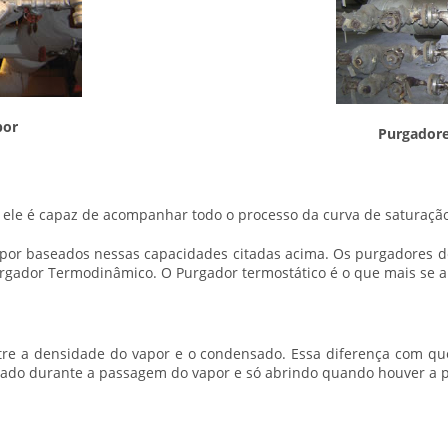
por
Purgador
ele é capaz de acompanhar todo o processo da curva de saturação 
vapor baseados nessas capacidades citadas acima. Os purgadores de
rgador Termodinâmico. O Purgador termostático é o que mais se a
tre a densidade do vapor e o condensado. Essa diferença com qu
echado durante a passagem do vapor e só abrindo quando houver a