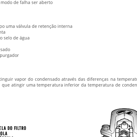
 modo de falha ser aberto
po uma válvula de retenção interna
nta
o selo de água
nsado
purgador
stinguir vapor do condensado através das diferenças na temperat
 que atingir uma temperatura inferior da temperatura de conden