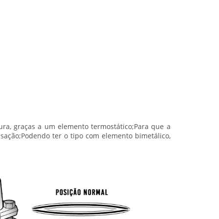
ura, graças a um elemento termostático;Para que a
sação;Podendo ter o tipo com elemento bimetálico,