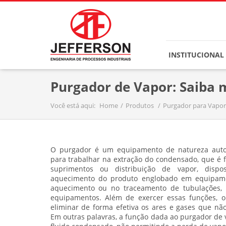
INSTITUCIONAL
Purgador de Vapor: Saiba 
Você está aqui:
Home
Produtos
Purgador para Vapor
O
purgador
é um equipamento de natureza auto
para trabalhar na extração do condensado, que é 
suprimentos ou distribuição de vapor, dispos
aquecimento do produto englobado em equipame
aquecimento ou no traceamento de tubulações, 
equipamentos. Além de exercer essas funções, o
eliminar de forma efetiva os ares e gases que nã
Em outras palavras, a função dada ao purgador de 