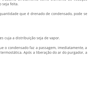
seja feita.
a quantidade que é drenado de condensado, pode se
 cuja a distribuição seja de vapor.
que o condensado faz a passagem, imediatamente, a
termostática. Após a liberação do ar do purgador, a