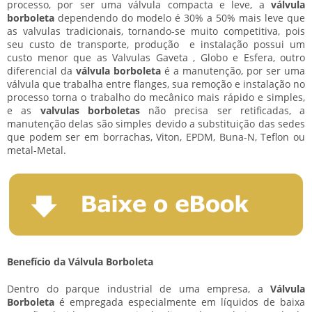
processo, por ser uma válvula compacta e leve, a
válvula
borboleta
dependendo do modelo é 30% a 50% mais leve que
as valvulas tradicionais, tornando-se muito competitiva, pois
seu custo de transporte, produção e instalação possui um
custo menor que as Valvulas Gaveta , Globo e Esfera, outro
diferencial da
válvula borboleta
é a manutenção, por ser uma
válvula que trabalha entre flanges, sua remoção e instalação no
processo torna o trabalho do mecânico mais rápido e simples,
e as
valvulas borboletas
não precisa ser retificadas, a
manutenção delas são simples devido a substituição das sedes
que podem ser em borrachas, Viton, EPDM, Buna-N, Teflon ou
metal-Metal.
Benefício da Válvula Borboleta
Dentro do parque industrial de uma empresa, a
Válvula
Borboleta
é empregada especialmente em líquidos de baixa