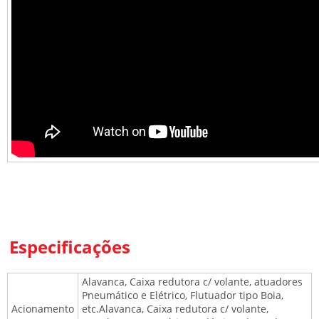
Especificações
Alavanca, Caixa redutora c/ volante, atuadores
Pneumático e Elétrico, Flutuador tipo Boia,
Acionamento
etc.Alavanca, Caixa redutora c/ volante,