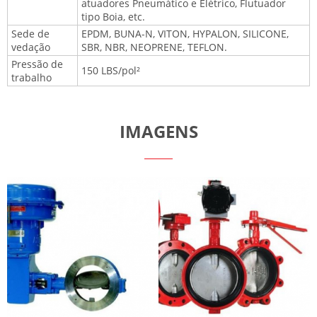
atuadores Pneumático e Elétrico, Flutuador
tipo Boia, etc.
Sede de
EPDM, BUNA-N, VITON, HYPALON, SILICONE,
vedação
SBR, NBR, NEOPRENE, TEFLON.
Pressão de
150 LBS/pol²
trabalho
IMAGENS