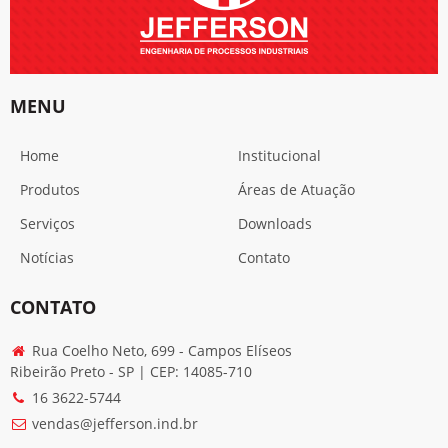
MENU
Home
Institucional
Produtos
Áreas de Atuação
Serviços
Downloads
Notícias
Contato
CONTATO
Rua Coelho Neto, 699 - Campos Elíseos
Ribeirão Preto - SP | CEP: 14085-710
16 3622-5744
vendas@jefferson.ind.br