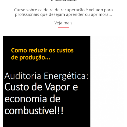
Curso sobre caldeira de recuperação é voltado para
profissionais que desejam aprender ou aprimora...
Veja mais