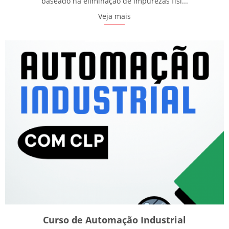
baseado na eliminação de impurezas físi...
Veja mais
Curso de Automação Industrial