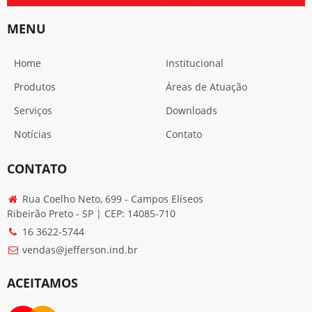
MENU
Home
Institucional
Produtos
Áreas de Atuação
Serviços
Downloads
Notícias
Contato
CONTATO
Rua Coelho Neto, 699 - Campos Elíseos
Ribeirão Preto - SP | CEP: 14085-710
16 3622-5744
vendas@jefferson.ind.br
ACEITAMOS