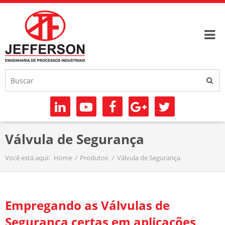
Válvula de Segurança
Você está aqui:
Home
Produtos
Válvula de Segurança
Empregando as Válvulas de
Segurança certas em aplicações