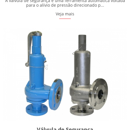
A válvula de segurança é uma ferramenta automática voltada
para o alívio de pressão direcionado p...
Veja mais
Válvula de Segurança