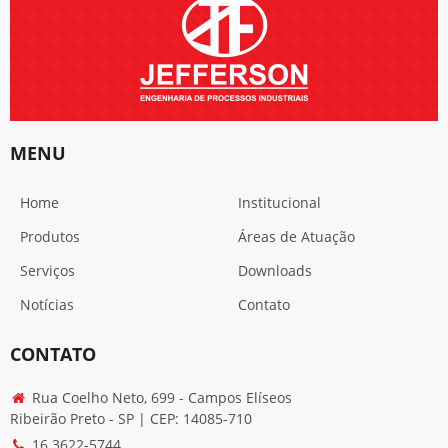
MENU
Home
Institucional
Produtos
Áreas de Atuação
Serviços
Downloads
Notícias
Contato
CONTATO
Rua Coelho Neto, 699 - Campos Elíseos
Ribeirão Preto - SP | CEP: 14085-710
16 3622-5744